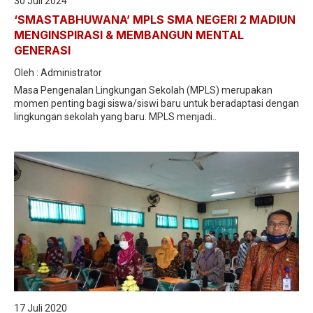
30 Juli 2024
Jurnalistik
‘SMASTABHUWANA’ MPLS SMA NEGERI 2 MADIUN
MENGINSPIRASI & MEMBANGUN MENTAL
Tari
GENERASI
Teather
Oleh : Administrator
Masa Pengenalan Lingkungan Sekolah (MPLS) merupakan
momen penting bagi siswa/siswi baru untuk beradaptasi dengan
lingkungan sekolah yang baru. MPLS menjadi..
17 Juli 2020