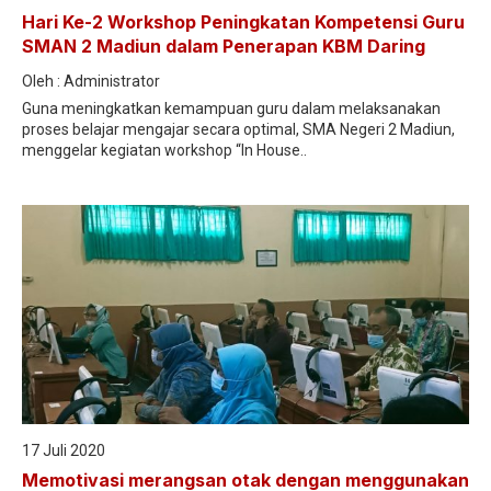
Hari Ke-2 Workshop Peningkatan Kompetensi Guru
SMAN 2 Madiun dalam Penerapan KBM Daring
Oleh : Administrator
Guna meningkatkan kemampuan guru dalam melaksanakan
proses belajar mengajar secara optimal, SMA Negeri 2 Madiun,
menggelar kegiatan workshop “In House..
17 Juli 2020
Memotivasi merangsan otak dengan menggunakan