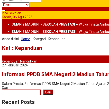
Info Sekolah
Kamis, 06 Agu 2026
SMAN 2 MADIUN
--
SEKOLAH PRESTASI
-- Widya Tinata Ambu
SMAN 2 MADIUN
--
SEKOLAH PRESTASI
-- Widya Tinata Ambu
Anda disini :
Home
- Kategori :
Kepanduan
Kat : Kepanduan
Kepanduan
Pendidikan
27 Februari 2024
Informasi PPDB SMA Negeri 2 Madiun Tahu
Salam Prestasi! Informasi PPDB SMA Negeri 2 Madiun Tahun Ajaran 2
Cari
Cari
Recent Posts