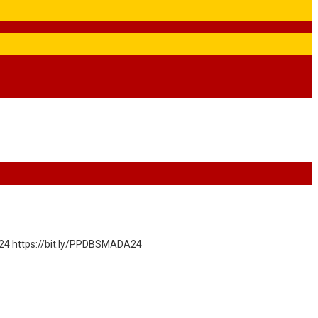
A24 https://bit.ly/PPDBSMADA24