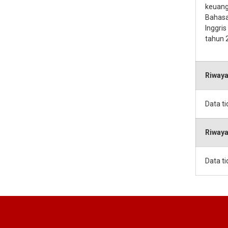
keuang
Bahasa
Inggris
tahun 
Riwaya
Data t
Riwaya
Data t