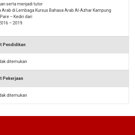
an serta menjadi tutor
 Arab di Lembaga Kursus Bahasa Arab Al-Azhar Kampung
 Pare – Kediri dari
2016 – 2019.
t Pendidikan
idak ditemukan
t Pekerjaan
idak ditemukan