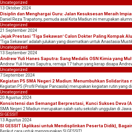
Uncategorized
13 Oktober 2024
Disiplin dan Menghargai Guru: Jalan Kesuksesan Meraih Impi
Daniel Reza Trapatony, pemuda asal Kota Madiun ini merupakan alumni
Uncategorized
21 September 2024
Jejak Prestasi ‘Tiga Sekawan’ Calon Dokter Paling Kompak A
‘Tiga Sekawan’ adalah julukan yang disematkan untuk Anastasia Mustika
Uncategorized
13 September 2024
Andrew Yuli Hanes Saputra: Sang Medalis OSN Kimia yang Mult
Andrew Yuli Hanes Saputra, remaja 17 tahun yang kerap disapa Andrew 
Uncategorized
7 September 2024
Kegiatan P5 SMA Negeri 2 Madiun: Menumbuhkan Solidaritas m
Kegiatan P5 (Profil Pelajar Pancasila) merupakan kegiatan rutin yang
Uncategorized
20 Agustus 2024
Konsistensi dan Semangat Berprestasi, Kunci Sukses Deva (A
SMA Negeri 2 Madiun merupakan salah satu sekolah unggulan di Jawa 
SI GESSIT
13 Agustus 2024
SI GESSIT (Aplikasi untuk Mendisplinkan Peserta Didik), Ba
Berikut cara untuk menggunakan SI GESSIT!