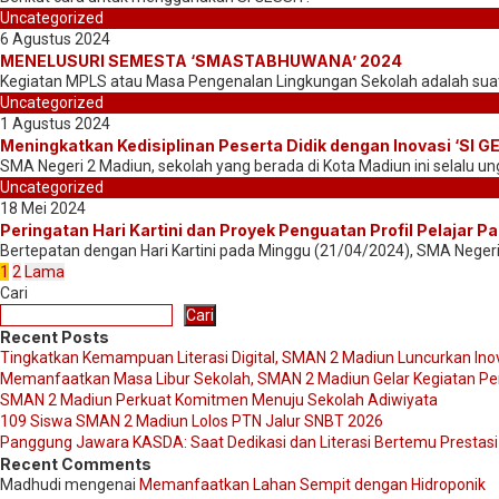
Uncategorized
6 Agustus 2024
MENELUSURI SEMESTA ‘SMASTABHUWANA’ 2024
Kegiatan MPLS atau Masa Pengenalan Lingkungan Sekolah adalah suatu k
Uncategorized
1 Agustus 2024
Meningkatkan Kedisiplinan Peserta Didik dengan Inovasi ‘SI G
SMA Negeri 2 Madiun, sekolah yang berada di Kota Madiun ini selalu un
Uncategorized
18 Mei 2024
Peringatan Hari Kartini dan Proyek Penguatan Profil Pelajar P
Bertepatan dengan Hari Kartini pada Minggu (21/04/2024), SMA Negeri 
1
2
Lama
Cari
Cari
Recent Posts
Tingkatkan Kemampuan Literasi Digital, SMAN 2 Madiun Luncurkan Inov
Memanfaatkan Masa Libur Sekolah, SMAN 2 Madiun Gelar Kegiatan Pe
SMAN 2 Madiun Perkuat Komitmen Menuju Sekolah Adiwiyata
109 Siswa SMAN 2 Madiun Lolos PTN Jalur SNBT 2026
Panggung Jawara KASDA: Saat Dedikasi dan Literasi Bertemu Prestasi
Recent Comments
Madhudi
mengenai
Memanfaatkan Lahan Sempit dengan Hidroponik