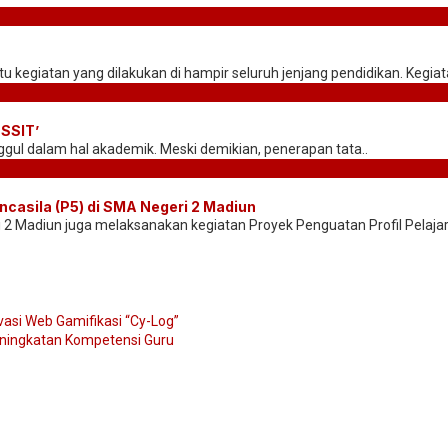
egiatan yang dilakukan di hampir seluruh jenjang pendidikan. Kegiatan
ESSIT’
ggul dalam hal akademik. Meski demikian, penerapan tata..
ancasila (P5) di SMA Negeri 2 Madiun
2 Madiun juga melaksanakan kegiatan Proyek Penguatan Profil Pelajar 
asi Web Gamifikasi “Cy-Log”
ningkatan Kompetensi Guru