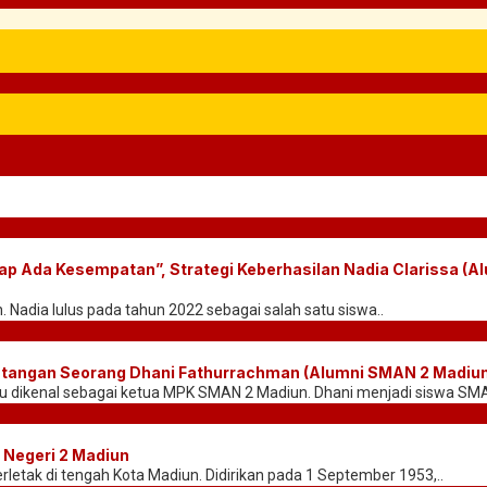
ap Ada Kesempatan”, Strategi Keberhasilan Nadia Clarissa (
 Nadia lulus pada tahun 2022 sebagai salah satu siswa..
antangan Seorang Dhani Fathurrachman (Alumni SMAN 2 Madiu
u dikenal sebagai ketua MPK SMAN 2 Madiun. Dhani menjadi siswa SMA
 Negeri 2 Madiun
letak di tengah Kota Madiun. Didirikan pada 1 September 1953,..