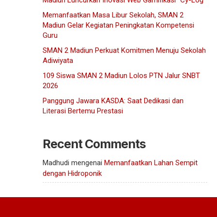
Madiun Luncurkan Inovasi Web Gamifikasi “Cy-Log”
Memanfaatkan Masa Libur Sekolah, SMAN 2
Madiun Gelar Kegiatan Peningkatan Kompetensi
Guru
SMAN 2 Madiun Perkuat Komitmen Menuju Sekolah
Adiwiyata
109 Siswa SMAN 2 Madiun Lolos PTN Jalur SNBT
2026
Panggung Jawara KASDA: Saat Dedikasi dan
Literasi Bertemu Prestasi
Recent Comments
Madhudi
mengenai
Memanfaatkan Lahan Sempit
dengan Hidroponik