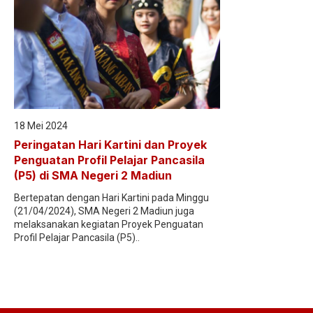
18 Mei 2024
Peringatan Hari Kartini dan Proyek
Penguatan Profil Pelajar Pancasila
(P5) di SMA Negeri 2 Madiun
Bertepatan dengan Hari Kartini pada Minggu
(21/04/2024), SMA Negeri 2 Madiun juga
melaksanakan kegiatan Proyek Penguatan
Profil Pelajar Pancasila (P5)..