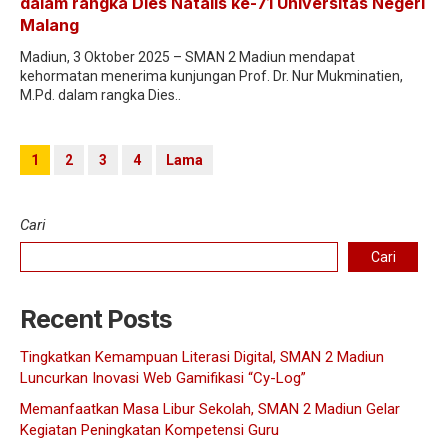
dalam rangka Dies Natalis ke-71 Universitas Negeri
Malang
Madiun, 3 Oktober 2025 – SMAN 2 Madiun mendapat
kehormatan menerima kunjungan Prof. Dr. Nur Mukminatien,
M.Pd. dalam rangka Dies..
1
2
3
4
Lama
Cari
Cari
Recent Posts
Tingkatkan Kemampuan Literasi Digital, SMAN 2 Madiun
Luncurkan Inovasi Web Gamifikasi “Cy-Log”
Memanfaatkan Masa Libur Sekolah, SMAN 2 Madiun Gelar
Kegiatan Peningkatan Kompetensi Guru