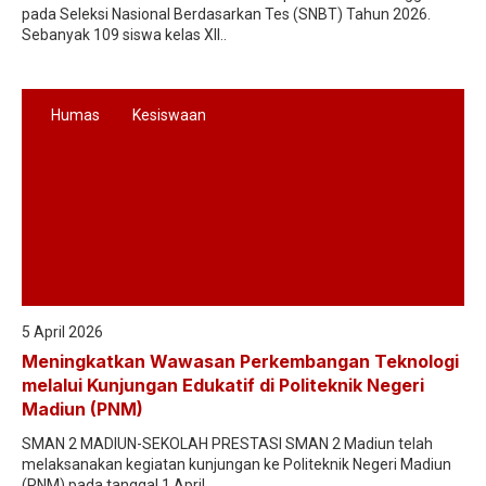
pada Seleksi Nasional Berdasarkan Tes (SNBT) Tahun 2026.
Sebanyak 109 siswa kelas XII..
Humas
Kesiswaan
5 April 2026
Meningkatkan Wawasan Perkembangan Teknologi
melalui Kunjungan Edukatif di Politeknik Negeri
Madiun (PNM)
SMAN 2 MADIUN-SEKOLAH PRESTASI SMAN 2 Madiun telah
melaksanakan kegiatan kunjungan ke Politeknik Negeri Madiun
(PNM) pada tanggal 1 April..