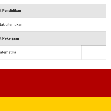
t Pendidikan
idak ditemukan
t Pekerjaan
atematika