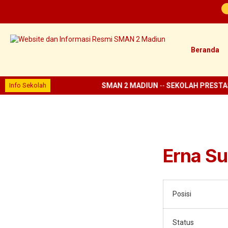
Beranda
Info Sekolah
SMAN 2 MADIUN
--
SEKOLAH PRESTAS
Erna Sug
Posisi
Status