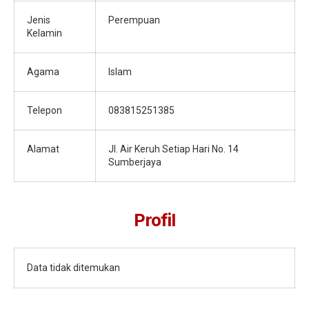
Jenis
Perempuan
Kelamin
Agama
Islam
Telepon
083815251385
Alamat
Jl. Air Keruh Setiap Hari No. 14
Sumberjaya
Profil
Data tidak ditemukan