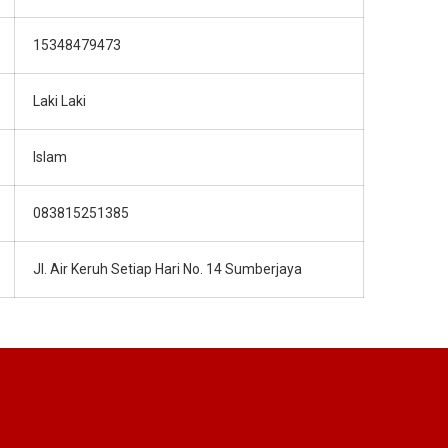
15348479473
Laki Laki
Islam
083815251385
Jl. Air Keruh Setiap Hari No. 14 Sumberjaya