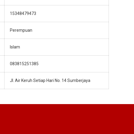
15348479473
Perempuan
Islam
083815251385
Jl. Air Keruh Setiap Hari No. 14 Sumberjaya