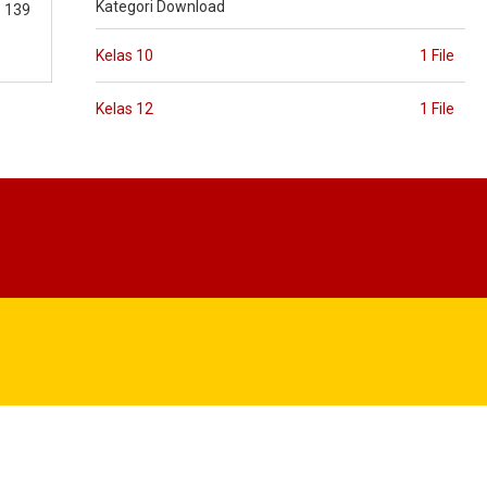
Kategori Download
: 139
Kelas 10
1 File
Kelas 12
1 File