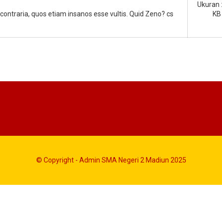
Ukuran 
a contraria, quos etiam insanos esse vultis. Quid Zeno? cs
KB
© Copyright - Admin SMA Negeri 2 Madiun 2025