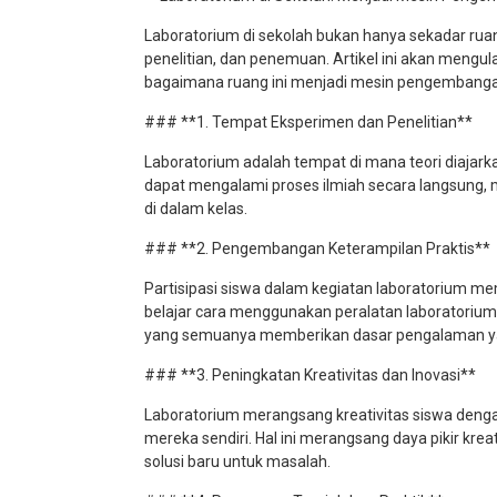
Laboratorium di sekolah bukan hanya sekadar rua
penelitian, dan penemuan. Artikel ini akan mengul
bagaimana ruang ini menjadi mesin pengembangan 
### **1. Tempat Eksperimen dan Penelitian**
Laboratorium adalah tempat di mana teori diajarkan
dapat mengalami proses ilmiah secara langsung
di dalam kelas.
### **2. Pengembangan Keterampilan Praktis**
Partisipasi siswa dalam kegiatan laboratorium 
belajar cara menggunakan peralatan laboratoriu
yang semuanya memberikan dasar pengalaman y
### **3. Peningkatan Kreativitas dan Inovasi**
Laboratorium merangsang kreativitas siswa de
mereka sendiri. Hal ini merangsang daya pikir krea
solusi baru untuk masalah.