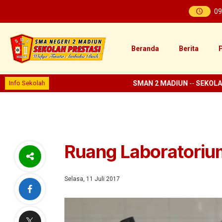
09
Beranda
Berita
P
Info Sekolah
SMAN 2 MADIUN
--
SEKOLAH 
Ruang Laboratoriu
Selasa, 11 Juli 2017