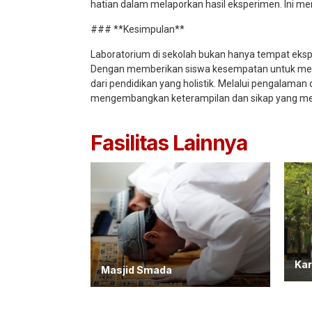
hatian dalam melaporkan hasil eksperimen. Ini me
### **Kesimpulan**
Laboratorium di sekolah bukan hanya tempat ekspe
Dengan memberikan siswa kesempatan untuk mera
dari pendidikan yang holistik. Melalui pengalaman 
mengembangkan keterampilan dan sikap yang me
Fasilitas Lainnya
Kar
Masjid Smada