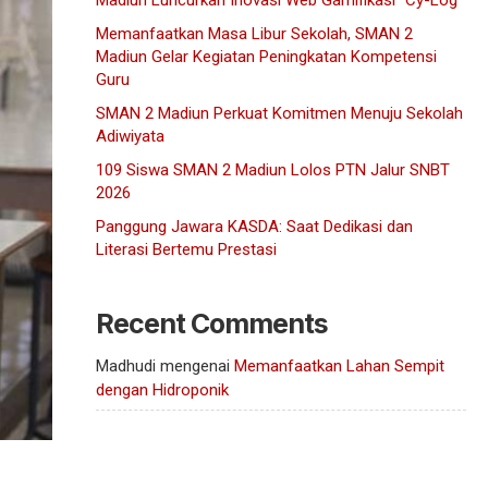
Madiun Luncurkan Inovasi Web Gamifikasi “Cy-Log”
Memanfaatkan Masa Libur Sekolah, SMAN 2
Madiun Gelar Kegiatan Peningkatan Kompetensi
Guru
SMAN 2 Madiun Perkuat Komitmen Menuju Sekolah
Adiwiyata
109 Siswa SMAN 2 Madiun Lolos PTN Jalur SNBT
2026
Panggung Jawara KASDA: Saat Dedikasi dan
Literasi Bertemu Prestasi
Recent Comments
Madhudi
mengenai
Memanfaatkan Lahan Sempit
dengan Hidroponik