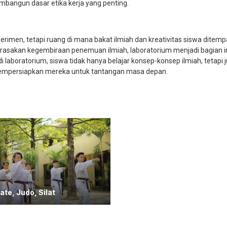
mbangun dasar etika kerja yang penting.
rimen, tetapi ruang di mana bakat ilmiah dan kreativitas siswa ditemp
sakan kegembiraan penemuan ilmiah, laboratorium menjadi bagian i
di laboratorium, siswa tidak hanya belajar konsep-konsep ilmiah, tetapi 
mpersiapkan mereka untuk tantangan masa depan.
ate, Judo, Silat