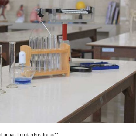
bangan Ilmu dan Kreativitas**