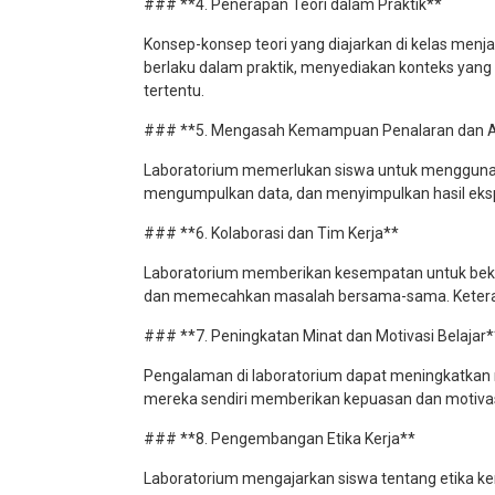
### **4. Penerapan Teori dalam Praktik**
Konsep-konsep teori yang diajarkan di kelas menja
berlaku dalam praktik, menyediakan konteks ya
tertentu.
### **5. Mengasah Kemampuan Penalaran dan An
Laboratorium memerlukan siswa untuk mengguna
mengumpulkan data, dan menyimpulkan hasil eksp
### **6. Kolaborasi dan Tim Kerja**
Laboratorium memberikan kesempatan untuk bekerj
dan memecahkan masalah bersama-sama. Keterampi
### **7. Peningkatan Minat dan Motivasi Belajar*
Pengalaman di laboratorium dapat meningkatkan m
mereka sendiri memberikan kepuasan dan motiva
### **8. Pengembangan Etika Kerja**
Laboratorium mengajarkan siswa tentang etika kerj