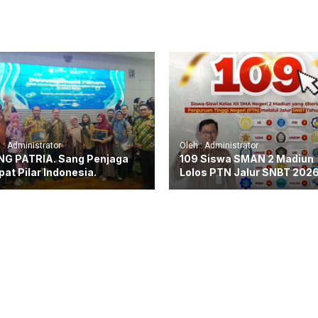
 : Administrator
Oleh : Administrator
G PATRIA. Sang Penjaga
109 Siswa SMAN 2 Madiun
at Pilar Indonesia.
Lolos PTN Jalur SNBT 202