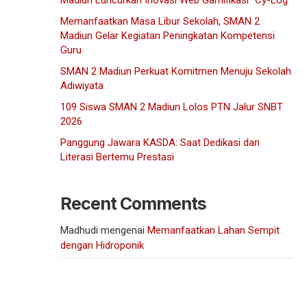
Madiun Luncurkan Inovasi Web Gamifikasi “Cy-Log”
Memanfaatkan Masa Libur Sekolah, SMAN 2
Madiun Gelar Kegiatan Peningkatan Kompetensi
Guru
SMAN 2 Madiun Perkuat Komitmen Menuju Sekolah
Adiwiyata
109 Siswa SMAN 2 Madiun Lolos PTN Jalur SNBT
2026
Panggung Jawara KASDA: Saat Dedikasi dan
Literasi Bertemu Prestasi
Recent Comments
Madhudi
mengenai
Memanfaatkan Lahan Sempit
dengan Hidroponik