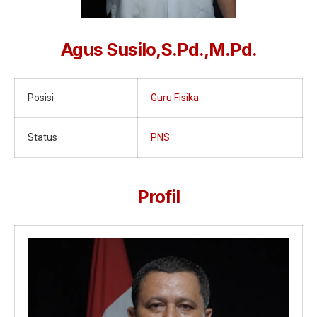
Jurnalistik
Tari
Agus Susilo,S.Pd.,M.Pd.
Teather
Posisi
Guru Fisika
Status
PNS
Profil