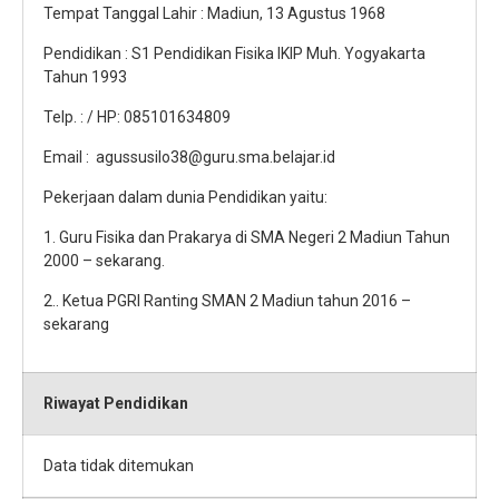
Tempat Tanggal Lahir : Madiun, 13 Agustus 1968
Pendidikan : S1 Pendidikan Fisika IKIP Muh. Yogyakarta
Tahun 1993
Telp. : / HP: 085101634809
Email : agussusilo38@guru.sma.belajar.id
Pekerjaan dalam dunia Pendidikan yaitu:
1. Guru Fisika dan Prakarya di SMA Negeri 2 Madiun Tahun
2000 – sekarang.
2.. Ketua PGRI Ranting SMAN 2 Madiun tahun 2016 –
sekarang
Riwayat Pendidikan
Data tidak ditemukan