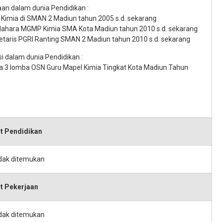
aan dalam dunia Pendidikan :
u Kimia di SMAN 2 Madiun tahun 2005 s.d. sekarang
dahara MGMP Kimia SMA Kota Madiun tahun 2010 s.d. sekarang
retaris PGRI Ranting SMAN 2 Madiun tahun 2010 s.d. sekarang
i dalam dunia Pendidikan :
ra 3 lomba OSN Guru Mapel Kimia Tingkat Kota Madiun Tahun
t Pendidikan
idak ditemukan
t Pekerjaan
idak ditemukan