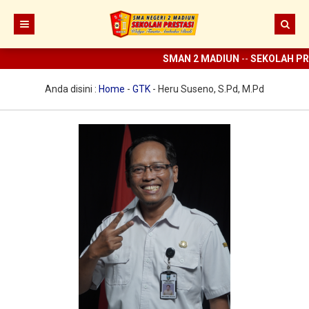
SMAN 2 MADIUN
--
SEKOLAH PRE
Beranda
Berita
Anda disini :
Home
-
GTK
-
Heru Suseno, S.Pd, M.Pd
Prestasi
Profil
Ekstrakurikuler
Sejarah
Digital Sekolah
Visi Misi SMAN 2 Madiun
Pramuka
Guru dan Karyawan
Struktur Organisasi
SCC
ELITE
Sarana dan Prasarana
KIR
E-learning
UKS
Perpus Digital
Koperasi
Aplikasi KBM