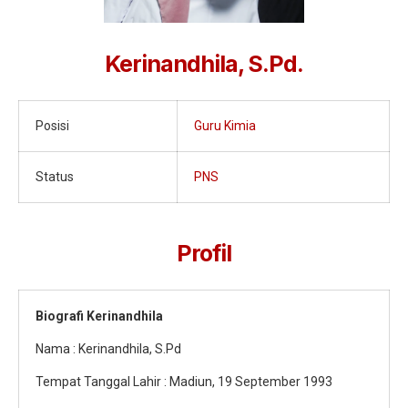
Jurnalistik
Tari
Kerinandhila, S.Pd.
Teather
Posisi
Guru Kimia
Status
PNS
Profil
Biografi Kerinandhila
Nama : Kerinandhila, S.Pd
Tempat Tanggal Lahir : Madiun, 19 September 1993