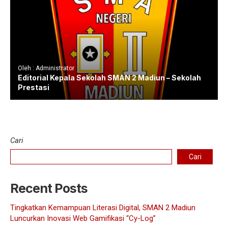
Oleh : Administrator
Editorial Kepala Sekolah SMAN 2 Madiun – Sekolah
Prestasi
Cari
Cari
Recent Posts
Tingkatkan Kemampuan Literasi Digital, SMAN 2 Madiun
Luncurkan Inovasi Web Gamifikasi “Cy-Log”