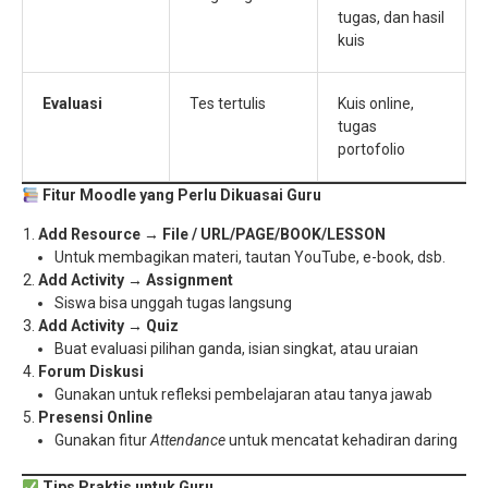
tugas, dan hasil
kuis
Evaluasi
Tes tertulis
Kuis online,
tugas
portofolio
Fitur Moodle yang Perlu Dikuasai Guru
Add Resource → File / URL/PAGE/BOOK/LESSON
Untuk membagikan materi, tautan YouTube, e-book, dsb.
Add Activity → Assignment
Siswa bisa unggah tugas langsung
Add Activity → Quiz
Buat evaluasi pilihan ganda, isian singkat, atau uraian
Forum Diskusi
Gunakan untuk refleksi pembelajaran atau tanya jawab
Presensi Online
Gunakan fitur
Attendance
untuk mencatat kehadiran daring
Tips Praktis untuk Guru