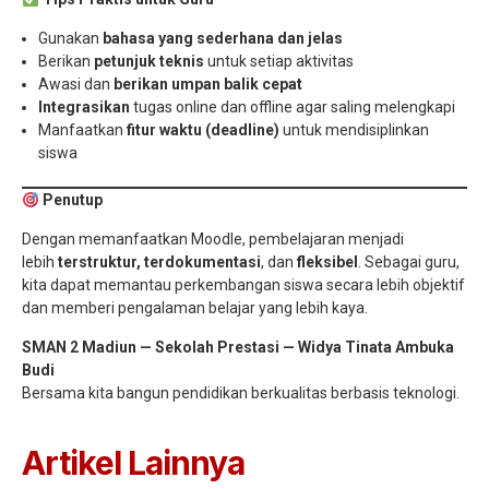
Gunakan
bahasa yang sederhana dan jelas
Berikan
petunjuk teknis
untuk setiap aktivitas
Awasi dan
berikan umpan balik cepat
Integrasikan
tugas online dan offline agar saling melengkapi
Manfaatkan
fitur waktu (deadline)
untuk mendisiplinkan
siswa
Penutup
Dengan memanfaatkan Moodle, pembelajaran menjadi
lebih
terstruktur, terdokumentasi
, dan
fleksibel
. Sebagai guru,
kita dapat memantau perkembangan siswa secara lebih objektif
dan memberi pengalaman belajar yang lebih kaya.
SMAN 2 Madiun — Sekolah Prestasi — Widya Tinata Ambuka
Budi
Bersama kita bangun pendidikan berkualitas berbasis teknologi.
Artikel Lainnya