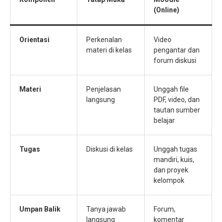
(Online)
Orientasi
Perkenalan
Video
materi di kelas
pengantar dan
forum diskusi
Materi
Penjelasan
Unggah file
langsung
PDF, video, dan
tautan sumber
belajar
Tugas
Diskusi di kelas
Unggah tugas
mandiri, kuis,
dan proyek
kelompok
Umpan Balik
Tanya jawab
Forum,
langsung
komentar