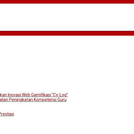
kan Inovasi Web Gamifikasi “Cy-Log”
atan Peningkatan Kompetensi Guru
restasi