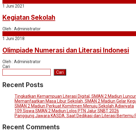
1 Juni 2021
Kegiatan Sekolah
Oleh : Administrator
1 Juni 2018
Olimpiade Numerasi dan Literasi Indonesi
Oleh : Administrator
Cari
Cari
Recent Posts
Tingkatkan Kemampuan Literasi Digital, SMAN 2 Madiun Luncur
Memanfaatkan Masa Libur Sekolah, SMAN 2 Madiun Gelar Kegi
SMAN 2 Madiun Perkuat Komitmen Menuju Sekolah Adiwiyata
109 Siswa SMAN 2 Madiun Lolos PTN Jalur SNBT 2026
Panggung Jawara KASDA: Saat Dedikasi dan Literasi Bertemu P
Recent Comments