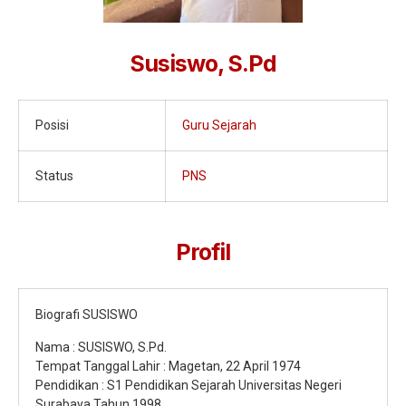
Jurnalistik
Tari
Susiswo, S.Pd
Teather
Posisi
Guru Sejarah
Status
PNS
Profil
Biografi SUSISWO
Nama : SUSISWO, S.Pd.
Tempat Tanggal Lahir : Magetan, 22 April 1974
Pendidikan : S1 Pendidikan Sejarah Universitas Negeri
Surabaya Tahun 1998