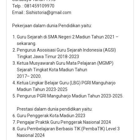
Telp. : 081459109970
Email : Sishistoria@gmail.com
Pekerjaan dalam dunia Pendidikan yaitu:
Guru Sejarah di SMA Negeri 2 Madiun Tahun 2021 –
sekarang.
Pengurus Asosisasi Guru Sejarah Indonesia (AGSI)
Tingkat Jawa Timur 2018-2023
Ketua Musyawarah Guru Mata Pelajaran (MGMP)
Sejarah Tingkat Kota Madiun Tahun
2017– 2020.
Ketua Lingkar Belajar Guru (LBG) PGRI Manguharjo
Madiun Tahun 2023-2025
Pengurus PGRI Manguharjo Madiun Tahun 2023-2025.
Prestasi dalam dunia pendidikan yaitu:
Guru Penggerak Kota Madiun 2023
Pengajar Praktik Guru Penggerak Nasional 2024
Guru Pembelajaran Berbasis TIK (PembaTIK) Level 3
Nasional 2024