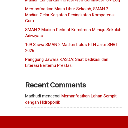
Madiun Luncurkan Inovasi Web Gamifikasi “Cy-Log”
Memanfaatkan Masa Libur Sekolah, SMAN 2
Madiun Gelar Kegiatan Peningkatan Kompetensi
Guru
SMAN 2 Madiun Perkuat Komitmen Menuju Sekolah
Adiwiyata
109 Siswa SMAN 2 Madiun Lolos PTN Jalur SNBT
2026
Panggung Jawara KASDA: Saat Dedikasi dan
Literasi Bertemu Prestasi
Recent Comments
Madhudi
mengenai
Memanfaatkan Lahan Sempit
dengan Hidroponik