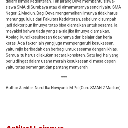
dalam lomba kedokteran. Tak jarang Deva membantu siswa-
siswa SMA di Surabaya atau di almamaternya sendiri yaitu SMA
Negeri 2 Madiun. Bagi Deva mengamalkan ilmunya tidak harus
menunggu lulus dari Fakultas Kedokteran, sebelum disumpah
jadi dokter pun ilmunya tetap bisa diamalkan untuk sesama. Ia
meyakini bahwa tiada yang sia-sia jika ilmunya diamalkan.
Apalagi kunci kesuksesan tidak hanya dari belajar dan kerja
keras. Ada faktor lain yang juga mempengaruhi kesuksesan,
yaitu rajin beribadah dan berbagi untuk sesama dengan ikhlas.
Semua itu harus dilakukan secara konsisten. Satu lagi hal yang
perlu diingat dalam usaha meraih kesuksesan di masa depan,
yaitu tetap semangat dan pantang menyerah.
***
Author & editor: Nurul Ika Noviyanti, M.Pd (Guru SMAN 2 Madiun)