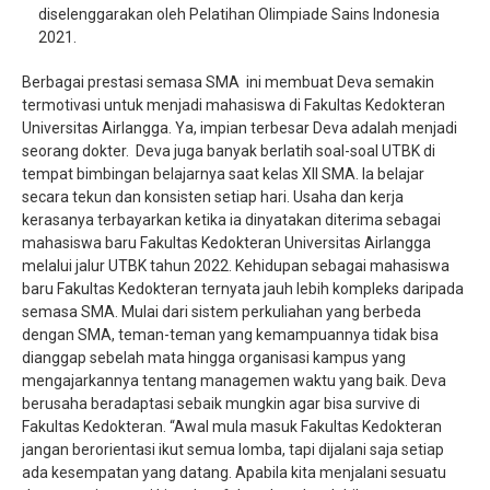
diselenggarakan oleh Pelatihan Olimpiade Sains Indonesia
2021.
Berbagai prestasi semasa SMA ini membuat Deva semakin
termotivasi untuk menjadi mahasiswa di Fakultas Kedokteran
Universitas Airlangga. Ya, impian terbesar Deva adalah menjadi
seorang dokter. Deva juga banyak berlatih soal-soal UTBK di
tempat bimbingan belajarnya saat kelas XII SMA. Ia belajar
secara tekun dan konsisten setiap hari. Usaha dan kerja
kerasanya terbayarkan ketika ia dinyatakan diterima sebagai
mahasiswa baru Fakultas Kedokteran Universitas Airlangga
melalui jalur UTBK tahun 2022. Kehidupan sebagai mahasiswa
baru Fakultas Kedokteran ternyata jauh lebih kompleks daripada
semasa SMA. Mulai dari sistem perkuliahan yang berbeda
dengan SMA, teman-teman yang kemampuannya tidak bisa
dianggap sebelah mata hingga organisasi kampus yang
mengajarkannya tentang managemen waktu yang baik. Deva
berusaha beradaptasi sebaik mungkin agar bisa survive di
Fakultas Kedokteran. “Awal mula masuk Fakultas Kedokteran
jangan berorientasi ikut semua lomba, tapi dijalani saja setiap
ada kesempatan yang datang. Apabila kita menjalani sesuatu