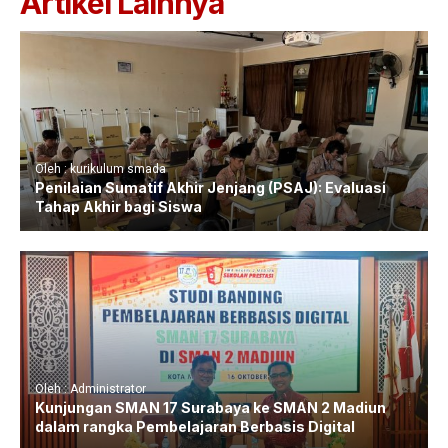
Artikel Lainnya
Oleh : kurikulum smada
Penilaian Sumatif Akhir Jenjang (PSAJ): Evaluasi
Tahap Akhir bagi Siswa
Oleh : Administrator
Kunjungan SMAN 17 Surabaya ke SMAN 2 Madiun
dalam rangka Pembelajaran Berbasis Digital