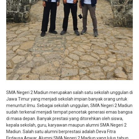
SMA Negeri 2 Madiun merupakan salah satu sekolah unggulan di
Jawa Timur yang menjadi sekolah impian banyak orang untuk
menuntut ilmu. Sebagai sekolah unggulan, SMA Negeri 2 Madiun
sudah terkenal menjadi tempat pencetak generasi emas bangsa
di masa depan. Banyak prestasi yang ditorehkan oleh siswa,
kepala sekolah, guru, karyawan maupun alumni SMA Negeri 2
Madiun. Salah satu alumni berprestasi adalah Deva Fitra
Firdausa Anwar. Alumni SMA Negeri 2 Madiun yang lulus tahun