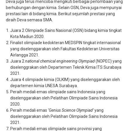
Deva juga terus mencoba mengikuti berbagai perlombaan yang
berhubungan dengan kimia. Selain OSN, Deva juga mempunyai
prestasi lain di bidang kimia. Berikut sejumlah prestasi yang
diraih Deva semasa SMA.
Juara 2 Olimpiade Sains Nasional (OSN) bidang kimia tingkat
Kota Madiun 2020.
Finalist olimpiade kedokteran MEDSPIN tingkat internasional
yang diselenggarakan oleh Fakultas Kedokteran Universitas
Airlangga 2021.
Juara 2
national
chemical engineering Olympiad
(NOPEC) yang
diselenggrakan oleh Departemen Teknik Kimia ITS Surabaya
2021.
Juara 4 olimpiade kimia (OLKIM) yang diselenggarakan oleh
departemen kimia UNESA Surabaya.
Peraih medali emas olimpiade sains Indonesia yang
diselenggarakan oleh Pelatihan Olimpiade Sains Indonesia
2020.
Peraih medali emas
‘Genius Science Olympiad’
yang
diselenggarakan oleh Pelatihan Olimpiade Sains Indonesia
2021.
Peraih medali emas olimpiade sains provinsi yang