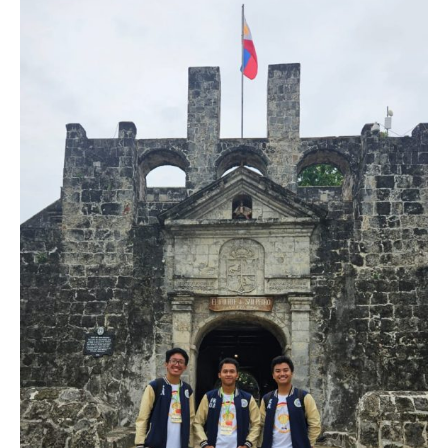
Jurnalistik
Tari
Teather