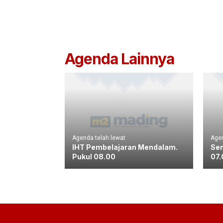
Agenda Lainnya
Agenda telah lewat
Agen
IHT Pembelajaran Mendalam.
Sen
Pukul 08.00
07.