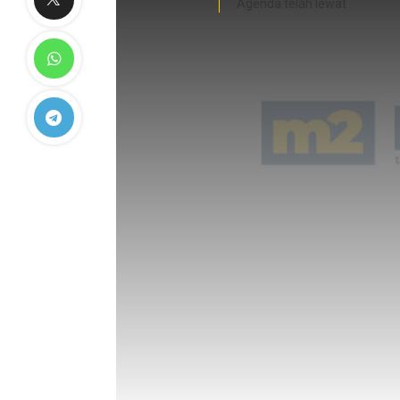
Agenda telah lewat