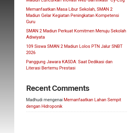
Madiun Luncurkan Inovasi Web Gamifikasi “Cy-Log”
Memanfaatkan Masa Libur Sekolah, SMAN 2
Madiun Gelar Kegiatan Peningkatan Kompetensi
Guru
SMAN 2 Madiun Perkuat Komitmen Menuju Sekolah
Adiwiyata
109 Siswa SMAN 2 Madiun Lolos PTN Jalur SNBT
2026
Panggung Jawara KASDA: Saat Dedikasi dan
Literasi Bertemu Prestasi
Recent Comments
Madhudi
mengenai
Memanfaatkan Lahan Sempit
dengan Hidroponik