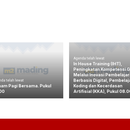
Agenda telah lewat
In House Training (IHT),
Peningkatan Kompetensi G
Melalui Inovasi Pembelaja
Berbasis Digital, Pembelaj
da telah lewat
am Pagi Bersama. Pukul
Koding dan Kecerdasan
00
Artifisial (KKA), Pukul 08.0