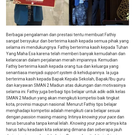
Berbagai pengalaman dan prestasi tentu membuat Fathiy
sangat bersyukur dan berterima kasih kepada semua pihak yang
selama ini mendukungnya. Fathiy berterima kasih kepada Tuhan
Yang Maha Esa karena telah memberi banyak kemudahan dan
kelancaran dalam perjalanan meraih impiannya. Kemudian
Fathiy berterima kasih kepada orang tua dan keluarga yang
senantiasa menjadi
support system
di kehidupannya. Ia juga
berterima kasih kepada Bapak Kepala Sekolah, Bapak/Ibu guru
dan karyawan SMAN 2 Madiun atas dukungan dan motivasinya
selama ini. Fathiy juga berbagi tips belajar untuk adik-adik kelas
SMAN 2 Madiun yang akan mengikuti kompetisi baik tingkat
kota, provinsi maupun nasional. Menurut Fathiy tips belajar
menghadapi kompetisi adalah mengikuti cara belajar sesuai
dengan
passion
masing-masing. Intinya
knowing your pace
dan
terus berusaha tanpa kenal lelah.
Knowing your pace
artinya kita
harus tahu keadaan kita sekarang dimana dan seberapa jauh