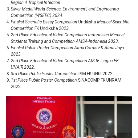
Region 4 Tropical Infection.
Silver Medal World Science, Environment, and Engineering
Competition (WSEEC) 2024.
Finalist Scientific Essay Competition
Undiksha
Medical Scientific
Competition
FK Undiksha
2023.
2
nd
Place Educational Video Competition Indonesian Medical
Students Training and Competition AMSA-Indonesia 2023.
Finalist Public Poster Competition Atma Cordis FK Atma Jaya
2023.
2
nd
Place Educational Video Competition AMJF Lingua FK
UNAIR 2022.
3
rd
Place Public Poster Competition
PIM FK UNRI 2022.
1
st
Place Public Poster Competition
SINACOMP FK UNRAM
2022
.