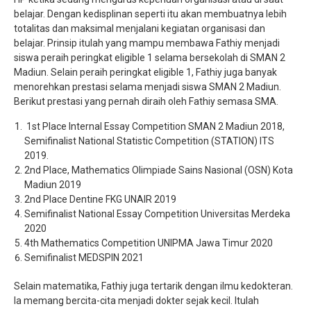
belajar. Dengan kedisplinan seperti itu akan membuatnya lebih
totalitas dan maksimal menjalani kegiatan organisasi dan
belajar. Prinsip itulah yang mampu membawa Fathiy menjadi
siswa peraih peringkat eligible 1 selama bersekolah di SMAN 2
Madiun. Selain peraih peringkat eligible 1, Fathiy juga banyak
menorehkan prestasi selama menjadi siswa SMAN 2 Madiun.
Berikut prestasi yang pernah diraih oleh Fathiy semasa SMA.
1
st
Place Internal Essay Competition SMAN 2 Madiun 2018,
Semifinalist National Statistic Competition (STATION) ITS
2019.
2
nd
Place, Mathematics Olimpiade Sains Nasional (OSN) Kota
Madiun 2019
2nd Place Dentine FKG UNAIR 2019
Semifinalist National Essay Competition Universitas Merdeka
2020
4th Mathematics Competition UNIPMA Jawa Timur 2020
Semifinalist MEDSPIN 2021
Selain matematika, Fathiy juga tertarik dengan ilmu kedokteran.
Ia memang bercita-cita menjadi dokter sejak kecil. Itulah