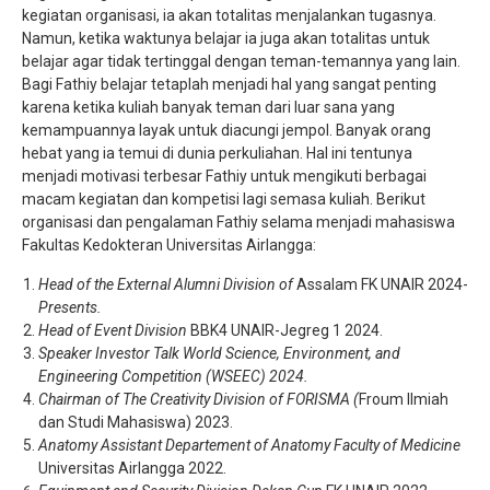
kegiatan organisasi, ia akan totalitas menjalankan tugasnya.
Namun, ketika waktunya belajar ia juga akan totalitas untuk
belajar agar tidak tertinggal dengan teman-temannya yang lain.
Bagi Fathiy belajar tetaplah menjadi hal yang sangat penting
karena ketika kuliah banyak teman dari luar sana yang
kemampuannya layak untuk diacungi jempol. Banyak orang
hebat yang ia temui di dunia perkuliahan. Hal ini tentunya
menjadi motivasi terbesar Fathiy untuk mengikuti berbagai
macam kegiatan dan kompetisi lagi semasa kuliah. Berikut
organisasi dan pengalaman Fathiy selama menjadi mahasiswa
Fakultas Kedokteran Universitas Airlangga:
Head of the External Alumni Division of
Assalam FK UNAIR 2024-
Presents.
Head of Event Division
BBK4 UNAIR-Jegreg 1 2024.
Speaker Investor Talk World Science, Environment, and
Engineering Competition (WSEEC) 2024.
Chairman of The Creativity Division of FORISMA (
Froum Ilmiah
dan Studi Mahasiswa) 2023.
Anatomy Assistant Departement of Anatomy Faculty of Medicine
Universitas Airlangga 2022.