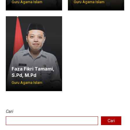
Guru Agama Islam
Guru Agama Islam
Jurnalistik
Tari
Teather
Faza Fikri Tamami,
S.Pd, M.Pd
Guru Agama Islam
Cari
Cari