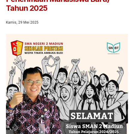
Tahun 2025
Jurnalistik
Tari
Kamis, 29 Mei 2025
Teather