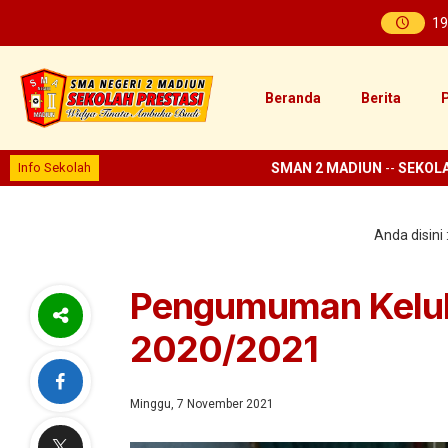
19
Beranda
Berita
P
Info Sekolah
SMAN 2 MADIUN
--
SEKOLAH 
Anda disini 
Pengumuman Kelulu
2020/2021
Minggu, 7 November 2021