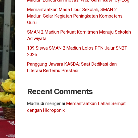
Madiun Luncurkan Inovasi Web Gamifikasi “Cy-Log”
Memanfaatkan Masa Libur Sekolah, SMAN 2
Madiun Gelar Kegiatan Peningkatan Kompetensi
Guru
SMAN 2 Madiun Perkuat Komitmen Menuju Sekolah
Adiwiyata
109 Siswa SMAN 2 Madiun Lolos PTN Jalur SNBT
2026
Panggung Jawara KASDA: Saat Dedikasi dan
Literasi Bertemu Prestasi
Recent Comments
Madhudi
mengenai
Memanfaatkan Lahan Sempit
dengan Hidroponik