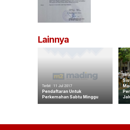
Lainnya
Terb
Sis
Mad
Terbit : 11 Jul 2017
Pendaftaran Untuk
Per
Perkemahan Sabtu Minggu
Jal