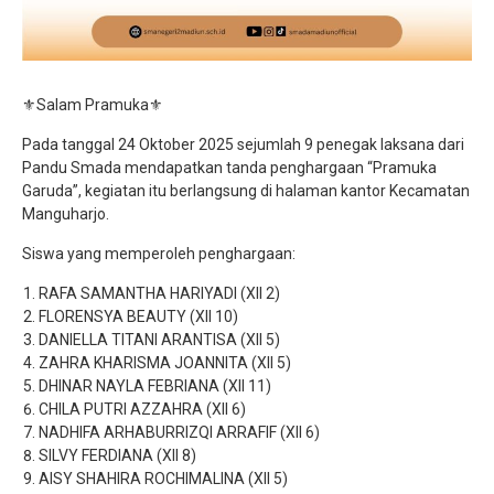
⚜Salam Pramuka⚜
Pada tanggal 24 Oktober 2025 sejumlah 9 penegak laksana dari
Pandu Smada mendapatkan tanda penghargaan “Pramuka
Garuda”, kegiatan itu berlangsung di halaman kantor Kecamatan
Manguharjo.
Siswa yang memperoleh penghargaan:
RAFA SAMANTHA HARIYADI (XII 2)
FLORENSYA BEAUTY (XII 10)
DANIELLA TITANI ARANTISA (XII 5)
ZAHRA KHARISMA JOANΝΙΤΑ (XII 5)
DHINAR NAYLA FEBRIANA (XII 11)
CHILA PUTRI AZZAHRA (XII 6)
NADHIFA ARHABURRIZQI ARRAFIF (XII 6)
SILVY FERDIANA (XII 8)
AISY SHAHIRA ROCHIMALINA (XII 5)