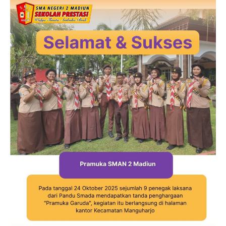
Jurnalistik
Tari
Teather