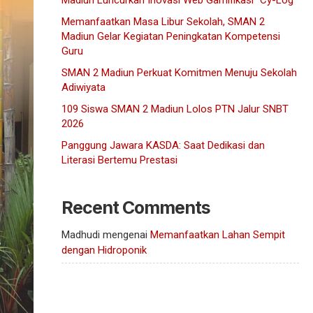
Madiun Luncurkan Inovasi Web Gamifikasi “Cy-Log”
Memanfaatkan Masa Libur Sekolah, SMAN 2
Madiun Gelar Kegiatan Peningkatan Kompetensi
Guru
SMAN 2 Madiun Perkuat Komitmen Menuju Sekolah
Adiwiyata
109 Siswa SMAN 2 Madiun Lolos PTN Jalur SNBT
2026
Panggung Jawara KASDA: Saat Dedikasi dan
Literasi Bertemu Prestasi
Recent Comments
Madhudi
mengenai
Memanfaatkan Lahan Sempit
dengan Hidroponik