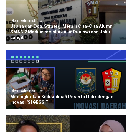
Oleh : Administrator
Usaha dan Doa: Strategi Meraih Cita-Cita Alumni
SMAN 2 Madiun melalui Jalur Duniawi dan Jalur
Langit
Oleh : Administrator
Meningkatkan Kedisiplinan Peserta Didik dengan
Inovasi ‘SI GESSIT’