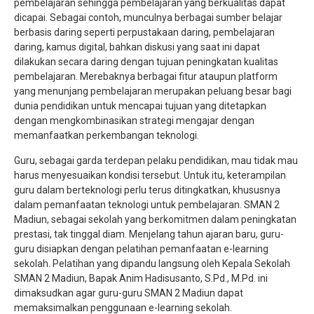
pembelajaran sehingga pembelajaran yang berkualitas dapat
dicapai. Sebagai contoh, munculnya berbagai sumber belajar
berbasis daring seperti perpustakaan daring, pembelajaran
daring, kamus digital, bahkan diskusi yang saat ini dapat
dilakukan secara daring dengan tujuan peningkatan kualitas
pembelajaran. Merebaknya berbagai fitur ataupun platform
yang menunjang pembelajaran merupakan peluang besar bagi
dunia pendidikan untuk mencapai tujuan yang ditetapkan
dengan mengkombinasikan strategi mengajar dengan
memanfaatkan perkembangan teknologi.
Guru, sebagai garda terdepan pelaku pendidikan, mau tidak mau
harus menyesuaikan kondisi tersebut. Untuk itu, keterampilan
guru dalam berteknologi perlu terus ditingkatkan, khususnya
dalam pemanfaatan teknologi untuk pembelajaran. SMAN 2
Madiun, sebagai sekolah yang berkomitmen dalam peningkatan
prestasi, tak tinggal diam. Menjelang tahun ajaran baru, guru-
guru disiapkan dengan pelatihan pemanfaatan e-learning
sekolah. Pelatihan yang dipandu langsung oleh Kepala Sekolah
SMAN 2 Madiun, Bapak Anim Hadisusanto, S.Pd., M.Pd. ini
dimaksudkan agar guru-guru SMAN 2 Madiun dapat
memaksimalkan penggunaan e-learning sekolah.