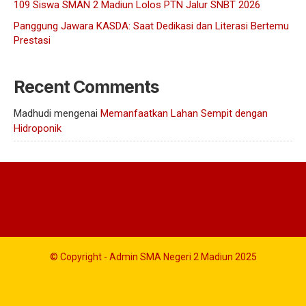
109 Siswa SMAN 2 Madiun Lolos PTN Jalur SNBT 2026
Panggung Jawara KASDA: Saat Dedikasi dan Literasi Bertemu
Prestasi
Recent Comments
Madhudi
mengenai
Memanfaatkan Lahan Sempit dengan
Hidroponik
© Copyright - Admin SMA Negeri 2 Madiun 2025