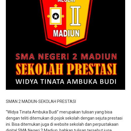
Jurnalistik
Tari
Teather
SMAN 2 MADIUN-SEKOLAH PRESTASI
“Widya Tinata Ambuka Budi” merupakan tulisan yang bisa
dengan teliti ditemukan di pojok sekolah dengan sejuta prestasi
ini. Bisa ditemukan juga di website sekolah dan perpustakaan
digital SMA Negeri 2 Madiun, bahkan tulisan tersebut juga