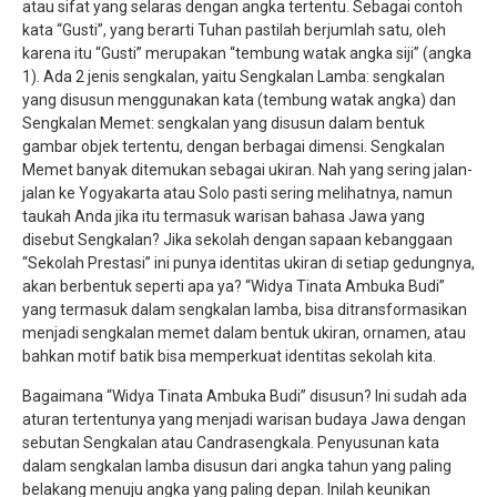
atau sifat yang selaras dengan angka tertentu. Sebagai contoh
kata “Gusti”, yang berarti Tuhan pastilah berjumlah satu, oleh
karena itu “Gusti” merupakan “tembung watak angka siji” (angka
1). Ada 2 jenis sengkalan, yaitu Sengkalan Lamba: sengkalan
yang disusun menggunakan kata (tembung watak angka) dan
Sengkalan Memet: sengkalan yang disusun dalam bentuk
gambar objek tertentu, dengan berbagai dimensi. Sengkalan
Memet banyak ditemukan sebagai ukiran. Nah yang sering jalan-
jalan ke Yogyakarta atau Solo pasti sering melihatnya, namun
taukah Anda jika itu termasuk warisan bahasa Jawa yang
disebut Sengkalan? Jika sekolah dengan sapaan kebanggaan
“Sekolah Prestasi” ini punya identitas ukiran di setiap gedungnya,
akan berbentuk seperti apa ya? “Widya Tinata Ambuka Budi”
yang termasuk dalam sengkalan lamba, bisa ditransformasikan
menjadi sengkalan memet dalam bentuk ukiran, ornamen, atau
bahkan motif batik bisa memperkuat identitas sekolah kita.
Bagaimana “Widya Tinata Ambuka Budi” disusun? Ini sudah ada
aturan tertentunya yang menjadi warisan budaya Jawa dengan
sebutan Sengkalan atau Candrasengkala. Penyusunan kata
dalam sengkalan lamba disusun dari angka tahun yang paling
belakang menuju angka yang paling depan. Inilah keunikan