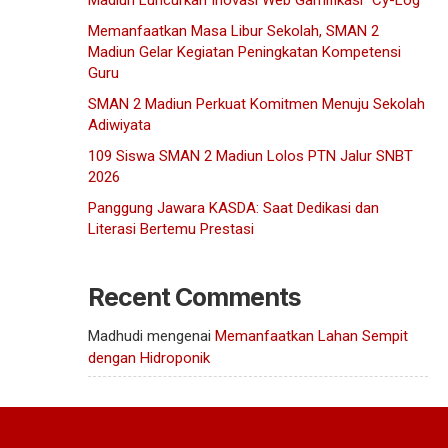
Madiun Luncurkan Inovasi Web Gamifikasi “Cy-Log”
Memanfaatkan Masa Libur Sekolah, SMAN 2
Madiun Gelar Kegiatan Peningkatan Kompetensi
Guru
SMAN 2 Madiun Perkuat Komitmen Menuju Sekolah
Adiwiyata
109 Siswa SMAN 2 Madiun Lolos PTN Jalur SNBT
2026
Panggung Jawara KASDA: Saat Dedikasi dan
Literasi Bertemu Prestasi
Recent Comments
Madhudi
mengenai
Memanfaatkan Lahan Sempit
dengan Hidroponik