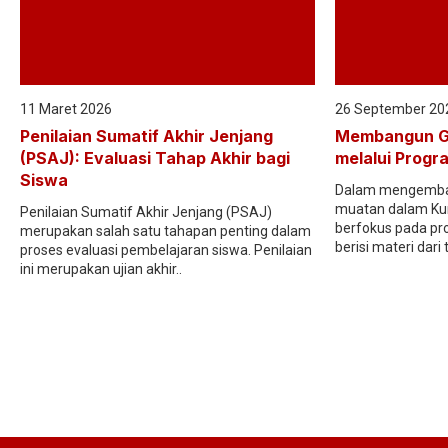
11 Maret 2026
26 September 20
Penilaian Sumatif Akhir Jenjang
Membangun G
(PSAJ): Evaluasi Tahap Akhir bagi
melalui Progr
Siswa
Dalam mengemban
muatan dalam Kur
Penilaian Sumatif Akhir Jenjang (PSAJ)
berfokus pada pro
merupakan salah satu tahapan penting dalam
berisi materi dari 
proses evaluasi pembelajaran siswa. Penilaian
ini merupakan ujian akhir..