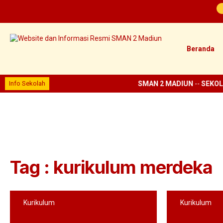
Beranda
Info Sekolah
SMAN 2 MADIUN
--
SEKOL
Tag : kurikulum merdeka
Kurikulum
Kurikulum