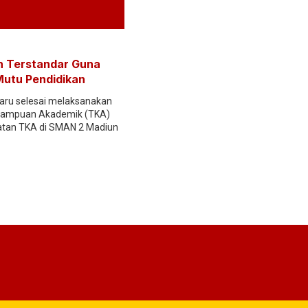
 Terstandar Guna
Mutu Pendidikan
ru selesai melaksanakan
mampuan Akademik (TKA)
atan TKA di SMAN 2 Madiun