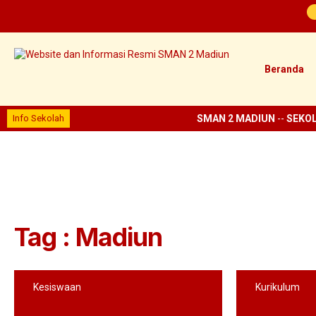
Beranda
Info Sekolah
SMAN 2 MADIUN
--
SEKOL
Tag : Madiun
Kesiswaan
Kurikulum