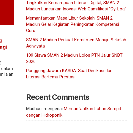
Tingkatkan Kemampuan Literasi Digital, SMAN 2
Madiun Luncurkan Inovasi Web Gamifikasi “Cy-Log”
Memanfaatkan Masa Libur Sekolah, SMAN 2
Madiun Gelar Kegiatan Peningkatan Kompetensi
Guru
SMAN 2 Madiun Perkuat Komitmen Menuju Sekolah
g
Adiwiyata
agi
109 Siswa SMAN 2 Madiun Lolos PTN Jalur SNBT
2026
)
g dalam
Panggung Jawara KASDA: Saat Dedikasi dan
nilaian
Literasi Bertemu Prestasi
Recent Comments
Madhudi
mengenai
Memanfaatkan Lahan Sempit
dengan Hidroponik