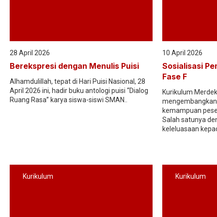
28 April 2026
10 April 2026
Berekspresi dengan Menulis Puisi
Sosialisasi Pe
Fase F
Alhamdulillah, tepat di Hari Puisi Nasional, 28
April 2026 ini, hadir buku antologi puisi “Dialog
Kurikulum Merdek
Ruang Rasa” karya siswa-siswi SMAN..
mengembangkan m
kemampuan pesert
Salah satunya d
keleluasaan kepad
Kurikulum
Kurikulum