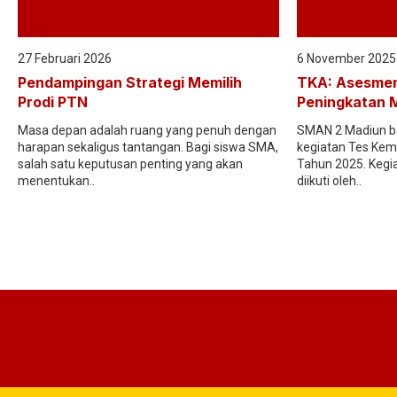
27 Februari 2026
6 November 2025
Pendampingan Strategi Memilih
TKA: Asesmen
Prodi PTN
Peningkatan 
Masa depan adalah ruang yang penuh dengan
SMAN 2 Madiun ba
harapan sekaligus tantangan. Bagi siswa SMA,
kegiatan Tes Ke
salah satu keputusan penting yang akan
Tahun 2025. Kegi
menentukan..
diikuti oleh..