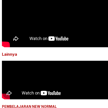
Lainnya
PEMBELAJARAN NEW NORMAL