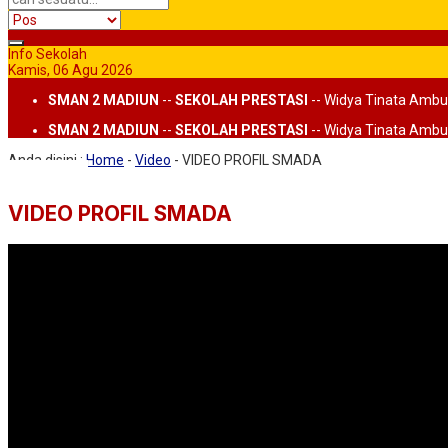
Info Sekolah
Kamis, 06 Agu 2026
SMAN 2 MADIUN
--
SEKOLAH PRESTASI
-- Widya Tinata Ambu
SMAN 2 MADIUN
--
SEKOLAH PRESTASI
-- Widya Tinata Ambu
Anda disini :
Home
-
Video
-
VIDEO PROFIL SMADA
VIDEO PROFIL SMADA