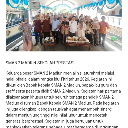
Jurnalistik
Tari
Teather
SMAN 2 MADIUN-SEKOLAH PRESTASI
Keluarga besar SMAN 2 Madiun menjalin silaturahmi melalui
halal-bihalal dalam rangka Idul Fitri tahun 2026. Kegiatan ini
diikuti oleh Bapak Kepala SMAN 2 Madiun, bapak/ibu guru dan
staff serta peserta didik SMAN 2 Madiun. Kegiatan hari pertama
dilaksanakan khusus untuk seluruh tenaga pendidik SMAN 2
Madiun di rumah Bapak Kepala SMAN 2 Madiun. Pada kegiatan
ini juga dilengkapi dengan tausiyah agar menambah sinergi
dalam menjunjung tinggi nilai-nilai luhur untuk mencetak
generasi berprestasi. Kegiatan ini juga bertujuan untuk
meningkatkan toleransi sebagai umat beragama di lingkungan