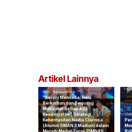
Artikel Lainnya
Oleh : Administrator
“Berani Mencoba, Rela
Berkorban dan Berjuang
Maksimal Setiap Ada
Kesempatan”, Strategi
Oleh
Keberhasilan Nadia Clarissa
Per
(Alumni SMAN 2 Madiun) dalam
Men
Meraih Medali Emas PIMNAS
Rid