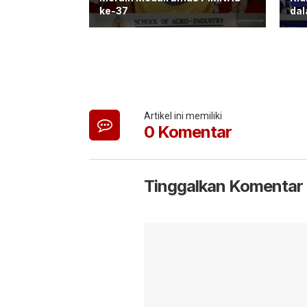
ke-37
dal
Artikel ini memiliki
0 Komentar
Tinggalkan Komentar