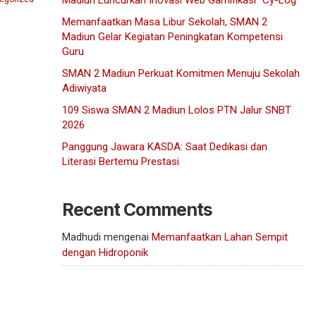
Madiun Luncurkan Inovasi Web Gamifikasi “Cy-Log”
Memanfaatkan Masa Libur Sekolah, SMAN 2
Madiun Gelar Kegiatan Peningkatan Kompetensi
Guru
SMAN 2 Madiun Perkuat Komitmen Menuju Sekolah
Adiwiyata
109 Siswa SMAN 2 Madiun Lolos PTN Jalur SNBT
2026
Panggung Jawara KASDA: Saat Dedikasi dan
Literasi Bertemu Prestasi
Recent Comments
Madhudi
mengenai
Memanfaatkan Lahan Sempit
dengan Hidroponik