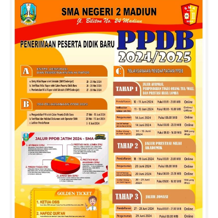
Jurnalistik
Tari
Teather