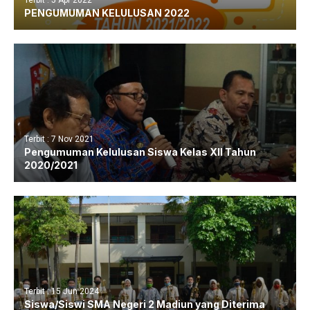
PENGUMUMAN KELULUSAN 2022
Terbit : 7 Nov 2021
Pengumuman Kelulusan Siswa Kelas XII Tahun
2020/2021
Terbit : 15 Jun 2024
Siswa/Siswi SMA Negeri 2 Madiun yang Diterima