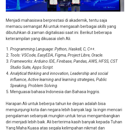
Menjadi mahasiswa berprestasi di akademik, tentu saja
memacu semangat Ali untuk mengasah berbagai
skills
yang
dibutuhkan di zaman digitalisasi saat ini. Berikut beberapa
keterampilan yang dikuasai oleh Ali.
Programming Language: Python, Haskell, C, C++.
Tools: VSCode, EasyEDA, Figma, Project Libre, Oracle.
Frameworks: Arduino IDE, Firebase, Pandas, AWS, HFSS, CST
Studio Suite, Apps Script.
Analytical thinking and innovation, Leadership and social
influence, Active learning and learning strategies, Public
Speaking, Problem Solving.
Menguasai bahasa Indonesia dan Bahasa Inggris.
Harapan Ali untuk beberpa tahun ke depan adalah bisa
mengunjungi kota dan negara lebih banyak lagi. Ia ingin mencari
pengalaman sebanyak mungkin untuk terus mengambangkan
diri menjadi lebih baik. Ali berterima kasih banyak kepada Tuhan
Yang Maha Kuasa atas segala kelimpahan nikmat dan