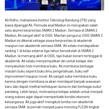
Ali Ridho, mahasiswa Institut Teknologi Bandung (ITB) yang
biasa dipanggil Ali. Pemuda asal Madiun ini merupakan salah
satu alumni berprestasi SMAN 2 Madiun. Semasa di SMAN 2
Madiun, Ali sangat aktif di OSIS. Mantan pengurus OSIS SMAN 2
Madiun ini dikenal sebagai siswa berprestasi di akademik
maupun non akademik semasa SMA. Ali selalu mendapatkan
ranking
1 di kelas selama tiga tahun bersekolah di SMAN 2
Madiun. Ia memang aktif di OSIS, tapi bukan berarti tertinggal di
akademik. Ali selalu menyempatkan diri untuk belajar dan
menyalurkan hobi membaca buku. Ali membaca berbagai
macam buku seperti buku ilmu pengetahuan, buku
self
improvement
maupun novel. Ali sangat suka membaca buku
karena dengan membaca ia akan mendapat banyak wawasan
baru dan dapat melihat kehidupan dunia ini dari berbagai sudut
pandang. Lebih lanjut, motivasinya belajar adalah untuk menjadi
orang sukses agar dapat memperbaiki kondisi ekonomi
keluarganya. Ali juga aktif mengikuti lomba non akademik
semasa SMA. Ia pernah menjadi juara monolog FLS2N tingkat