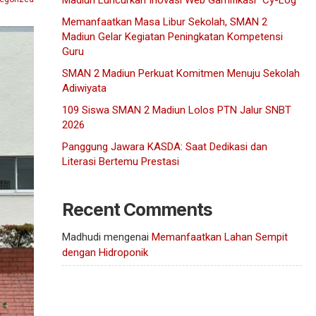
Madiun Luncurkan Inovasi Web Gamifikasi “Cy-Log”
Memanfaatkan Masa Libur Sekolah, SMAN 2
Madiun Gelar Kegiatan Peningkatan Kompetensi
Guru
SMAN 2 Madiun Perkuat Komitmen Menuju Sekolah
Adiwiyata
109 Siswa SMAN 2 Madiun Lolos PTN Jalur SNBT
2026
Panggung Jawara KASDA: Saat Dedikasi dan
Literasi Bertemu Prestasi
Recent Comments
Madhudi
mengenai
Memanfaatkan Lahan Sempit
dengan Hidroponik