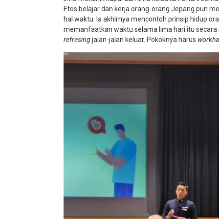
Etos belajar dan kerja orang-orang Jepang pun me
hal waktu. Ia akhirnya mencontoh prinsip hidup ora
memanfaatkan waktu selama lima hari itu secara m
refresing
jalan-jalan keluar. Pokoknya harus
workha