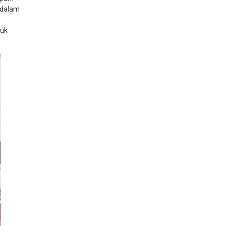
n dalam
tuk