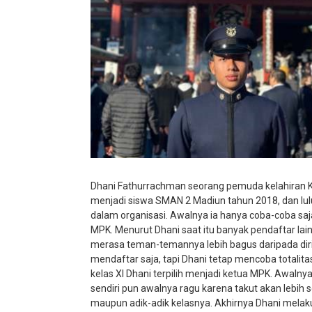
Dhani Fathurrachman seorang pemuda kelahiran K
menjadi siswa SMAN 2 Madiun tahun 2018, dan lu
dalam organisasi. Awalnya ia hanya coba-coba saja
MPK. Menurut Dhani saat itu banyak pendaftar la
merasa teman-temannya lebih bagus daripada diri
mendaftar saja, tapi Dhani tetap mencoba totalit
kelas XI Dhani terpilih menjadi ketua MPK. Awalny
sendiri pun awalnya ragu karena takut akan lebih
maupun adik-adik kelasnya. Akhirnya Dhani melakuka