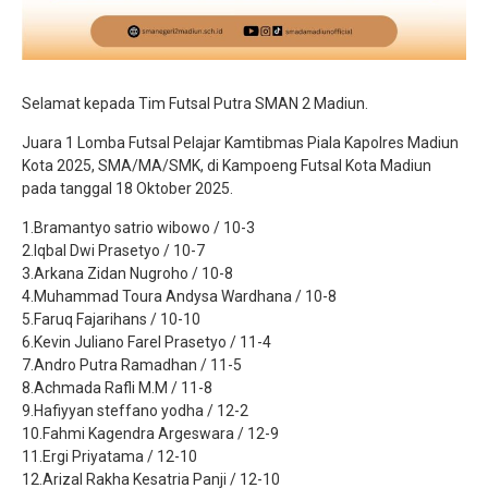
Selamat kepada Tim Futsal Putra SMAN 2 Madiun.
Juara 1 Lomba Futsal Pelajar Kamtibmas Piala Kapolres Madiun
Kota 2025, SMA/MA/SMK, di Kampoeng Futsal Kota Madiun
pada tanggal 18 Oktober 2025.
1.Bramantyo satrio wibowo / 10-3
2.Iqbal Dwi Prasetyo / 10-7
3.Arkana Zidan Nugroho / 10-8
4.Muhammad Toura Andysa Wardhana / 10-8
5.Faruq Fajarihans / 10-10
6.Kevin Juliano Farel Prasetyo / 11-4
7.Andro Putra Ramadhan / 11-5
8.Achmada Rafli M.M / 11-8
9.Hafiyyan steffano yodha / 12-2
10.Fahmi Kagendra Argeswara / 12-9
11.Ergi Priyatama / 12-10
12.Arizal Rakha Kesatria Panji / 12-10