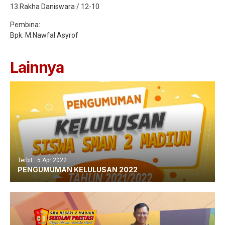
13.Rakha Daniswara / 12-10
Pembina:
Bpk. M.Nawfal Asyrof
Lainnya
Terbit : 5 Apr 2022
PENGUMUMAN KELULUSAN 2022