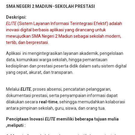
SMA NEGERI 2 MADIUN
–
SEKOLAH PRESTASI
Deskripsi:
ELITE
(Sistem Layanan Informasi Terintegrasi Efektif) adalah
inovasi digital berbasis aplikasi yang dirancang untuk
mewujudkan SMA Negeri 2 Madiun sebagai sekolah modern,
tertib, dan berprestasi.
Aplikasi ini mengintegrasikan layanan akademik, pengelolaan
data, komunikasi warga sekolah, hingga pemantauan
kedisiplinan dan prestasi peserta didik dalam satu sistem digital
yang cepat, akurat, dan transparan.
Melalui
ELITE
, proses absensi, pencatatan pelanggaran,
dokumentasi prestasi, serta penyampaian informasi dapat
dilakukan secara
real-time
, sehingga memudahkan kolaborasi
antara pimpinan sekolah, guru, siswa, dan orang tua.
Penciptaan Inovasi
ELITE
memiliki beberapa tujuan mulia
,meliputi :