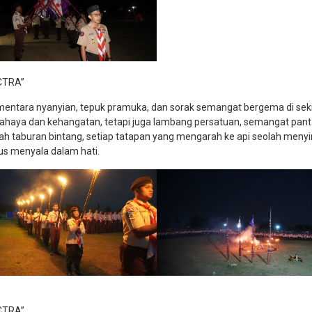
CTRA”
ementara nyanyian, tepuk pramuka, dan sorak semangat bergema di sek
ahaya dan kehangatan, tetapi juga lambang persatuan, semangat pan
wah taburan bintang, setiap tatapan yang mengarah ke api seolah men
us menyala dalam hati.
CTRA”