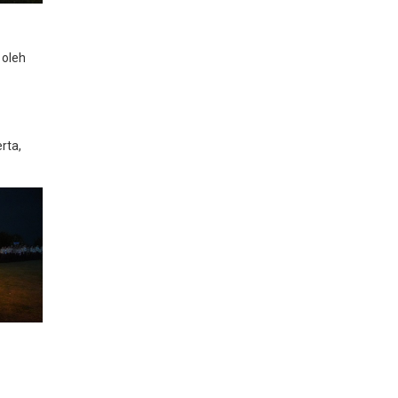
 oleh
rta,