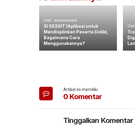
Oleh : Administrator
SI GESSIT (Aplikasi untuk
Oleh
Mendisplinkan Peserta Didik),
Tra
Bagaimana Cara
Dig
Menggunakannya?
Lan
Artikel ini memiliki
0 Komentar
Tinggalkan Komentar