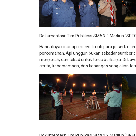
Dokumentasi: Tim Publikasi SMAN 2 Madiun “SPE
Hangatnya sinar api menyelimuti para peserta, s
perkemahan. Api unggun bukan sekadar sumber c
menyerah, dan tekad untuk terus berkarya. Di ba
cerita, kebersamaan, dan kenangan yang akan ter
Dokumentasi: Tim Publikasi SMAN 2 Madiun “SPE