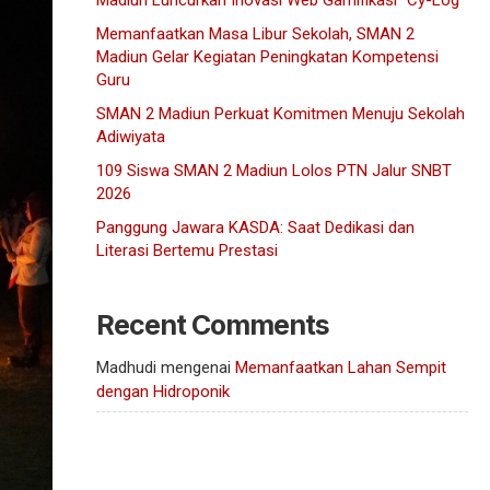
Madiun Luncurkan Inovasi Web Gamifikasi “Cy-Log”
Memanfaatkan Masa Libur Sekolah, SMAN 2
Madiun Gelar Kegiatan Peningkatan Kompetensi
Guru
SMAN 2 Madiun Perkuat Komitmen Menuju Sekolah
Adiwiyata
109 Siswa SMAN 2 Madiun Lolos PTN Jalur SNBT
2026
Panggung Jawara KASDA: Saat Dedikasi dan
Literasi Bertemu Prestasi
Recent Comments
Madhudi
mengenai
Memanfaatkan Lahan Sempit
dengan Hidroponik