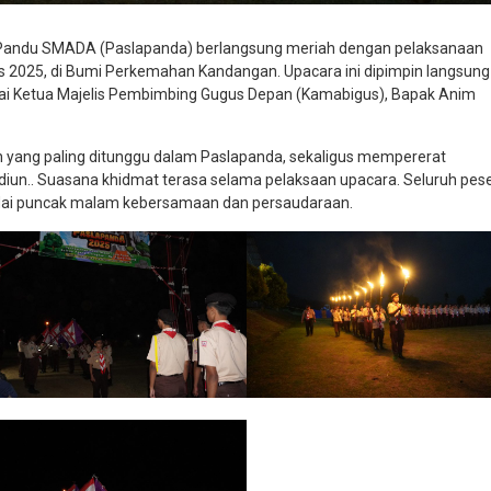
Pandu SMADA (Paslapanda) berlangsung meriah dengan pelaksanaan
 2025, di Bumi Perkemahan Kandangan. Upacara ini dipimpin langsung
ai Ketua Majelis Pembimbing Gugus Depan (Kamabigus), Bapak Anim
n yang paling ditunggu dalam Paslapanda, sekaligus mempererat
n.. Suasana khidmat terasa selama pelaksaan upacara. Seluruh pese
dai puncak malam kebersamaan dan persaudaraan.