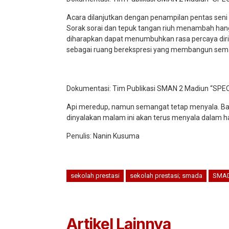
Acara dilanjutkan dengan penampilan pentas seni
Sorak sorai dan tepuk tangan riuh menambah han
diharapkan dapat menumbuhkan rasa percaya diri, 
sebagai ruang berekspresi yang membangun se
Dokumentasi: Tim Publikasi SMAN 2 Madiun “SPE
Api meredup, namun semangat tetap menyala. Bar
dinyalakan malam ini akan terus menyala dalam h
Penulis: Nanin Kusuma
sekolah prestasi
sekolah prestasi; smada
SMA
Artikel Lainnya