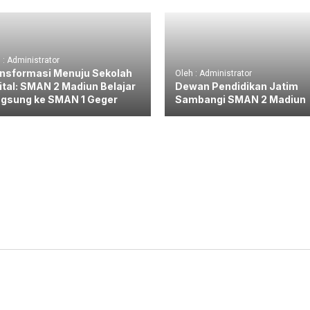
 : Administrator
nsformasi Menuju Sekolah
Oleh : Administrator
ital: SMAN 2 Madiun Belajar
Dewan Pendidikan Jatim
gsung ke SMAN 1 Geger
Sambangi SMAN 2 Madiun