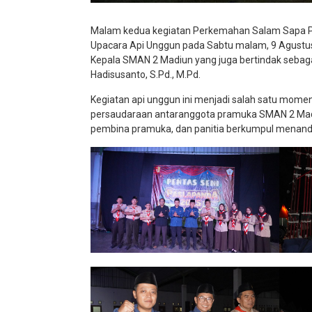
Malam kedua kegiatan Perkemahan Salam Sapa 
Upacara Api Unggun pada Sabtu malam, 9 Agustus
Kepala SMAN 2 Madiun yang juga bertindak sebag
Hadisusanto, S.Pd., M.Pd.
Kegiatan api unggun ini menjadi salah satu mome
persaudaraan antaranggota pramuka SMAN 2 Madiu
pembina pramuka, dan panitia berkumpul menan