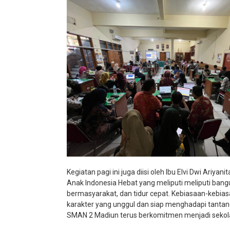
Kegiatan pagi ini juga diisi oleh Ibu Elvi Dwi Ari
Anak Indonesia Hebat yang meliputi meliputi bangu
bermasyarakat, dan tidur cepat. Kebiasaan-kebi
karakter yang unggul dan siap menghadapi tanta
SMAN 2 Madiun terus berkomitmen menjadi sekola