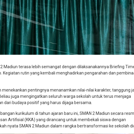
N 2 Madiun terasa lebih semangat dengan dilaksanakannya Briefing Tim
. Kegiatan rutin yang kembali menghadirkan pengarahan dan pembina
menekankan pentingnya menanamkan nilai-nilai karakter, tanggung j
 Beliau juga mengingatkan seluruh warga sekolah untuk terus menjaga
n dari budaya positif yang harus dijaga bersama.
angan kurikulum di tahun ajaran baru ini, SMAN 2 Madiun secara resm
an Artifisial (KKA) yang dirancang untuk membekali siswa dengan
ngkah nyata SMAN 2 Madiun dalam rangka bertransformasi ke sekolah dig