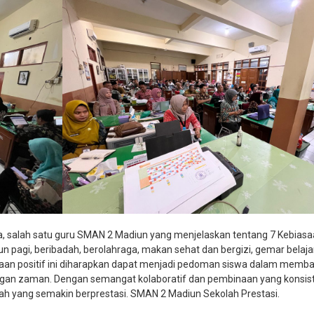
yanita, salah satu guru SMAN 2 Madiun yang menjelaskan tentang 7 Kebias
n pagi, beribadah, berolahraga, makan sehat dan bergizi, gemar belajar
asaan positif ini diharapkan dapat menjadi pedoman siswa dalam memb
ngan zaman. Dengan semangat kolaboratif dan pembinaan yang konsis
h yang semakin berprestasi. SMAN 2 Madiun Sekolah Prestasi.