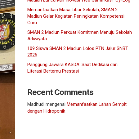
Madiun Luncurkan Inovasi Web Gamifikasi “Cy-Log”
Memanfaatkan Masa Libur Sekolah, SMAN 2
Madiun Gelar Kegiatan Peningkatan Kompetensi
Guru
SMAN 2 Madiun Perkuat Komitmen Menuju Sekolah
Adiwiyata
109 Siswa SMAN 2 Madiun Lolos PTN Jalur SNBT
2026
Panggung Jawara KASDA: Saat Dedikasi dan
Literasi Bertemu Prestasi
Recent Comments
Madhudi
mengenai
Memanfaatkan Lahan Sempit
dengan Hidroponik