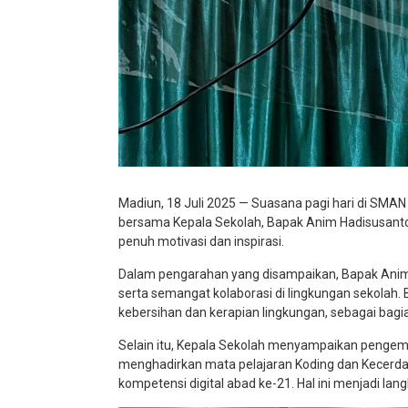
Madiun, 18 Juli 2025 — Suasana pagi hari di SMA
bersama Kepala Sekolah, Bapak Anim Hadisusanto
penuh motivasi dan inspirasi.
Dalam pengarahan yang disampaikan, Bapak Anim 
serta semangat kolaborasi di lingkungan sekolah.
kebersihan dan kerapian lingkungan, sebagai bagia
Selain itu, Kepala Sekolah menyampaikan pengemb
menghadirkan mata pelajaran Koding dan Kecerdas
kompetensi digital abad ke-21. Hal ini menjadi la