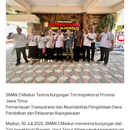
Jurnalistik
Tari
Teather
SMAN 2 Madiun Terima Kunjungan Tim Inspektorat Provinsi
Jawa Timur
Pemantauan Transparansi dan Akuntabilitas Pengelolaan Dana
Pendidikan dan Pelayanan Kepegawaian
Madiun, 30 Juli 2025, SMAN 2 Madiun menerima kunjungan dari
Tim Inspektorat Provinsi Jawa Timur dalam rangka pemantauan