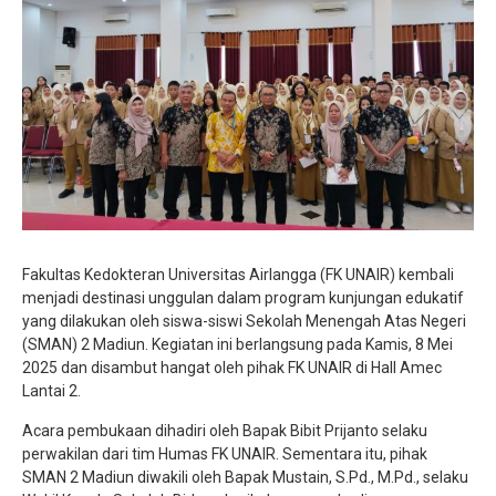
Jurnalistik
Tari
Teather
Fakultas Kedokteran Universitas Airlangga (FK UNAIR) kembali
menjadi destinasi unggulan dalam program kunjungan edukatif
yang dilakukan oleh siswa-siswi Sekolah Menengah Atas Negeri
(SMAN) 2 Madiun. Kegiatan ini berlangsung pada Kamis, 8 Mei
2025 dan disambut hangat oleh pihak FK UNAIR di Hall Amec
Lantai 2.
Acara pembukaan dihadiri oleh Bapak Bibit Prijanto selaku
perwakilan dari tim Humas FK UNAIR. Sementara itu, pihak
SMAN 2 Madiun diwakili oleh Bapak Mustain, S.Pd., M.Pd., selaku