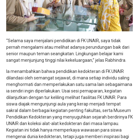
“Selama saya menjalani pendidikan di FK UNAIR, saya tidak
pernah mengalami atau melihat adanya perundungan baik dari
senior maupun teman seangkatan. Lingkungan belajar kami
sangat menjunjung tinggi nilai kekeluargaan,” jelas Rabhindra.
Ia menambahkan bahwa pendidikan kedokteran di FK UNAIR
dilandasi oleh semangat sejawat, di mana setiap individu saling
menghormati dan memperlakukan satu sama lain sebagaimana
ia sendiri ingin diperlakukan. Usai sesi pemaparan, kegiatan
dilanjutkan dengan tur keliling melihat fasilitas FK UNAIR. Para
siswa diajak mengunjungi aula yang kerap menjadi tempat
sakral dalam berbagai kegiatan penting fakultas, serta Museum
Pendidikan Kedokteran yang menyuguhkan sejarah berdirinya FK
UNAIR dan koleksi alat-alat kedokteran dari masa lampau.
Kegiatan ini tidak hanya memperkaya wawasan para siswa
mengenai dunia kedokteran, tetapi juga memberi inspirasi bagi