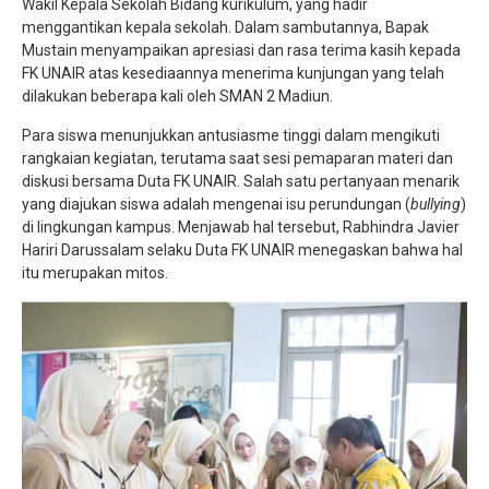
Wakil Kepala Sekolah Bidang kurikulum, yang hadir
menggantikan kepala sekolah. Dalam sambutannya, Bapak
Mustain menyampaikan apresiasi dan rasa terima kasih kepada
FK UNAIR atas kesediaannya menerima kunjungan yang telah
dilakukan beberapa kali oleh SMAN 2 Madiun.
Para siswa menunjukkan antusiasme tinggi dalam mengikuti
rangkaian kegiatan, terutama saat sesi pemaparan materi dan
diskusi bersama Duta FK UNAIR. Salah satu pertanyaan menarik
yang diajukan siswa adalah mengenai isu perundungan (
bullying
)
di lingkungan kampus. Menjawab hal tersebut, Rabhindra Javier
Hariri Darussalam selaku Duta FK UNAIR menegaskan bahwa hal
itu merupakan mitos.