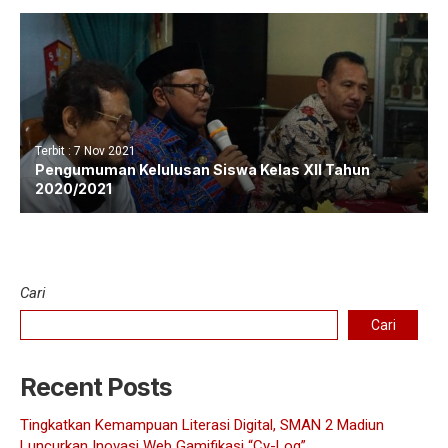
Terbit : 7 Nov 2021
Pengumuman Kelulusan Siswa Kelas XII Tahun
2020/2021
Cari
Cari
Recent Posts
Tingkatkan Kemampuan Literasi Digital, SMAN 2 Madiun
Luncurkan Inovasi Web Gamifikasi “Cy-Log”