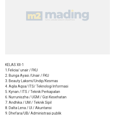
Jurnalistik
Tari
Teather
KELAS XII-1
1.Felicia/ unair / FKU
2. Bunga Ayasi /Unair / FKU
3. Beauty Laksmi/Undip/Kesmas
4. Aqila Aqsa/ ITS/ Teknologi Informasi
5. Kynan / ITS / Teknik Perkapalan
6. Nurruniszha / UGM / Gizi Kesehatan
7. Andhika / UM / Teknik Sipil
8. Dalta Lena / UI / Akuntansi
9. Dhefara/UB/ Administrasi publik