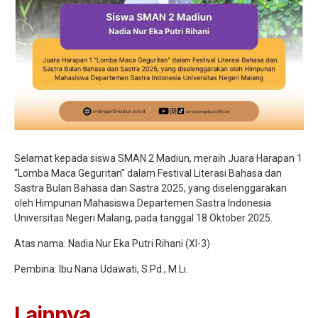
Selamat kepada siswa SMAN 2 Madiun, meraih Juara Harapan 1
“Lomba Maca Geguritan” dalam Festival Literasi Bahasa dan
Sastra Bulan Bahasa dan Sastra 2025, yang diselenggarakan
oleh Himpunan Mahasiswa Departemen Sastra Indonesia
Universitas Negeri Malang, pada tanggal 18 Oktober 2025.
Atas nama: Nadia Nur Eka Putri Rihani (XI-3)
Pembina: Ibu Nana Udawati, S.Pd., M.Li.
Lainnya