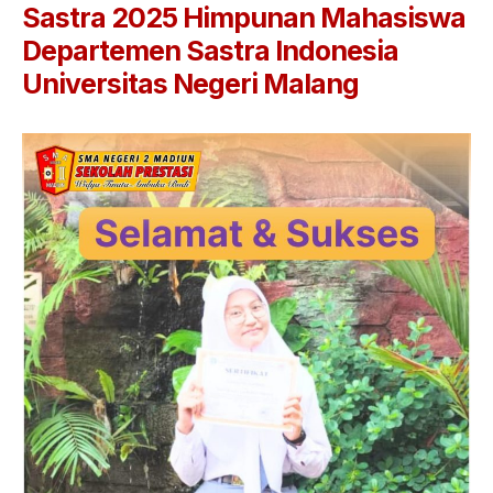
Sastra 2025 Himpunan Mahasiswa
Jurnalistik
Departemen Sastra Indonesia
Tari
Universitas Negeri Malang
Teather