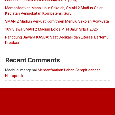
Luncurkan Inovasi Web Gamifikasi “Cy-Log”
Memanfaatkan Masa Libur Sekolah, SMAN 2 Madiun Gelar
Kegiatan Peningkatan Kompetensi Guru
SMAN 2 Madiun Perkuat Komitmen Menuju Sekolah Adiwiyata
109 Siswa SMAN 2 Madiun Lolos PTN Jalur SNBT 2026
Panggung Jawara KASDA: Saat Dedikasi dan Literasi Bertemu
Prestasi
Recent Comments
Madhudi
mengenai
Memanfaatkan Lahan Sempit dengan
Hidroponik