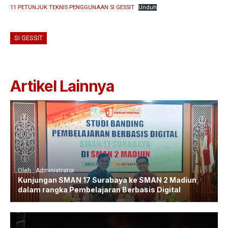
11 PETUNJUK TEKNIS PENGGUNAAN SI GESSIT
Unduh
SI GESSIT
Artikel Lainnya
Oleh : Administrator
Kunjungan SMAN 17 Surabaya ke SMAN 2 Madiun
dalam rangka Pembelajaran Berbasis Digital